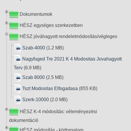
Dokumentumok
HÉSZ egységes szerkezetben
HÉSZ jóváhagyott rendeletmódosítás/végleges
Szab-4000
(1.2 MB)
Nagyfuged Tre 2021 K 4 Modositas Jovahagyott
Terv
(6.9 MB)
Szab 8000
(2.5 MB)
Tszt Modositas Elfogadasa
(855 KB)
Szerk-10000
(2.0 MB)
HÉSZ K-4 módosítás: véleményezési
dokumentáció
HÉSZ módosítás - körforgalom