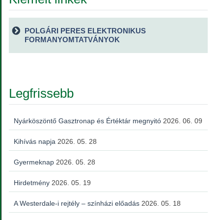
POLGÁRI PERES ELEKTRONIKUS
FORMANYOMTATVÁNYOK
Legfrissebb
Nyárköszöntő Gasztronap és Értéktár megnyitó
2026. 06. 09
Kihívás napja
2026. 05. 28
Gyermeknap
2026. 05. 28
Hirdetmény
2026. 05. 19
A Westerdale-i rejtély – színházi előadás
2026. 05. 18