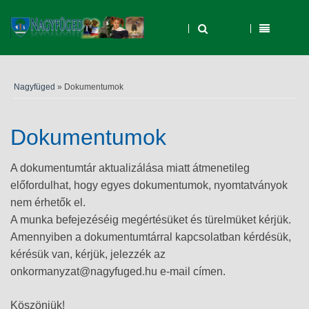
Nagyfüged
» Dokumentumok
Dokumentumok
A dokumentumtár aktualizálása miatt átmenetileg
előfordulhat, hogy egyes dokumentumok, nyomtatványok
nem érhetők el.
A munka befejezéséig megértésüket és türelmüket kérjük.
Amennyiben a dokumentumtárral kapcsolatban kérdésük,
kérésük van, kérjük, jelezzék az
onkormanyzat@nagyfuged.hu e-mail címen.
Köszönjük!