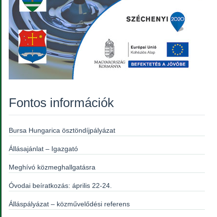
Fontos információk
Bursa Hungarica ösztöndíjpályázat
Állásajánlat – Igazgató
Meghívó közmeghallgatásra
Óvodai beíratkozás: április 22-24.
Álláspályázat – közművelődési referens