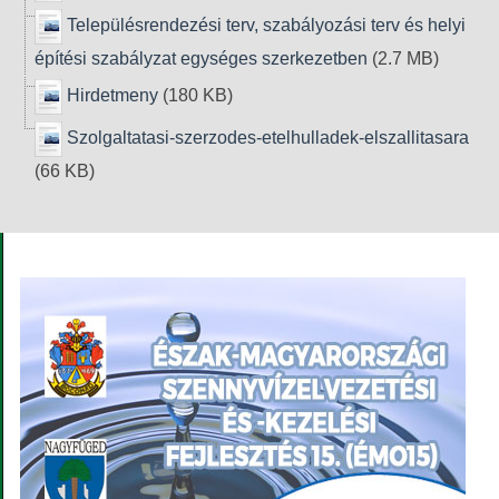
Településrendezési terv, szabályozási terv és helyi
építési szabályzat egységes szerkezetben
(2.7 MB)
Hirdetmeny
(180 KB)
Szolgaltatasi-szerzodes-etelhulladek-elszallitasara
(66 KB)