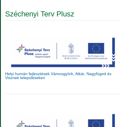
Széchenyi Terv Plusz
Helyi humán fejlesztések Vámosgyörk, Atkár, Nagyfüged és
Visznek településeken