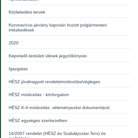
Közlekedési tervek
Koronavírus-járvány kapcsán hozott polgármesteri
intézkedések
2020
Képviselő-testületi ülések jegyzőkönyvei
Igazgatas
HÉSZ jóváhagyott rendeletmódosítás/végleges
HÉSZ módosítás - körforgalom
HÉSZ K-4 módosítás: véleményezési dokumentáció
HÉSZ egységes szerkezetben
14/2007 rendelet (HÉSZ és Szabályozási Terv) és