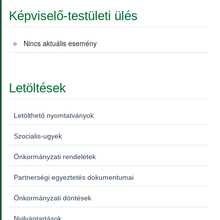
Képviselő-testületi ülés
Nincs aktuális esemény
Letöltések
Letölthető nyomtatványok
Szocialis-ugyek
Önkormányzati rendeletek
Partnerségi egyeztetés dokumentumai
Önkormányzati döntések
Nyilvántartások