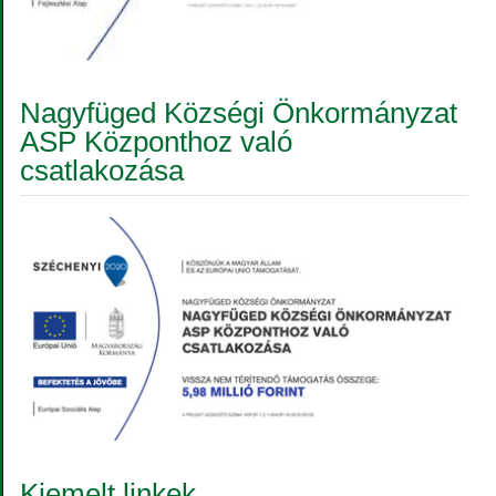
Nagyfüged Községi Önkormányzat
ASP Központhoz való
csatlakozása
Kiemelt linkek