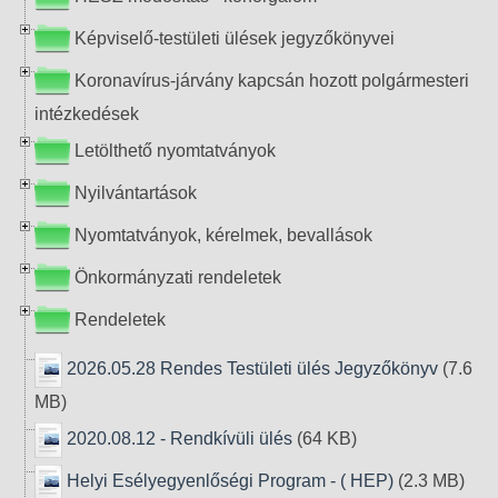
Képviselő-testületi ülések jegyzőkönyvei
Koronavírus-járvány kapcsán hozott polgármesteri
intézkedések
Letölthető nyomtatványok
Nyilvántartások
Nyomtatványok, kérelmek, bevallások
Önkormányzati rendeletek
Rendeletek
2026.05.28 Rendes Testületi ülés Jegyzőkönyv
(7.6
MB)
2020.08.12 - Rendkívüli ülés
(64 KB)
Helyi Esélyegyenlőségi Program - ( HEP)
(2.3 MB)