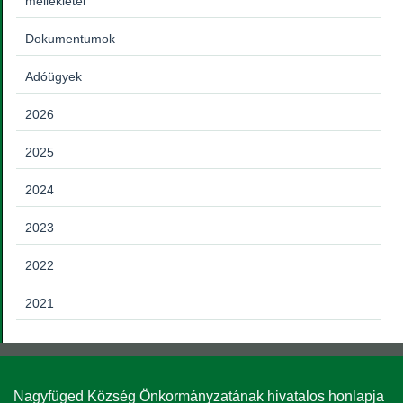
mellékletei
Dokumentumok
Adóügyek
2026
2025
2024
2023
2022
2021
Nagyfüged Község Önkormányzatának hivatalos honlapja