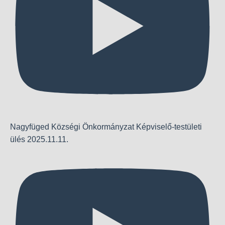
Nagyfüged Községi Önkormányzat Képviselő-testületi
ülés 2025.11.11.