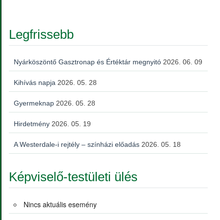
Legfrissebb
Nyárköszöntő Gasztronap és Értéktár megnyitó
2026. 06. 09
Kihívás napja
2026. 05. 28
Gyermeknap
2026. 05. 28
Hirdetmény
2026. 05. 19
A Westerdale-i rejtély – színházi előadás
2026. 05. 18
Képviselő-testületi ülés
Nincs aktuális esemény