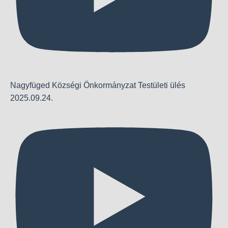
Nagyfüged Községi Önkormányzat Testületi ülés
2025.09.24.