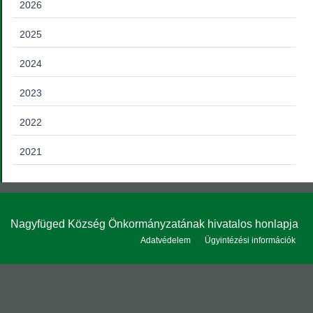
2026
2025
2024
2023
2022
2021
Nagyfüged Község Önkormányzatának hivatalos honlapja
Adatvédelem
Ügyintézési információk