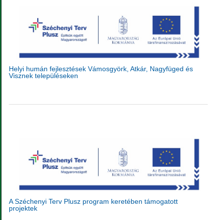
Helyi humán fejlesztések Vámosgyörk, Atkár, Nagyfüged és
Visznek településeken
A Széchenyi Terv Plusz program keretében támogatott
projektek