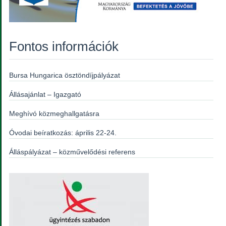
Fontos információk
Bursa Hungarica ösztöndíjpályázat
Állásajánlat – Igazgató
Meghívó közmeghallgatásra
Óvodai beíratkozás: április 22-24.
Álláspályázat – közművelődési referens