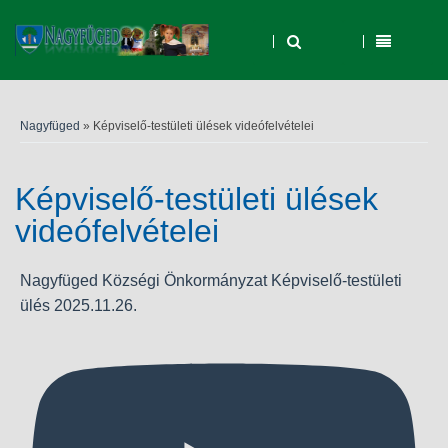
Nagyfüged
» Képviselő-testületi ülések videófelvételei
Képviselő-testületi ülések
videófelvételei
Nagyfüged Községi Önkormányzat Képviselő-testületi
ülés 2025.11.26.