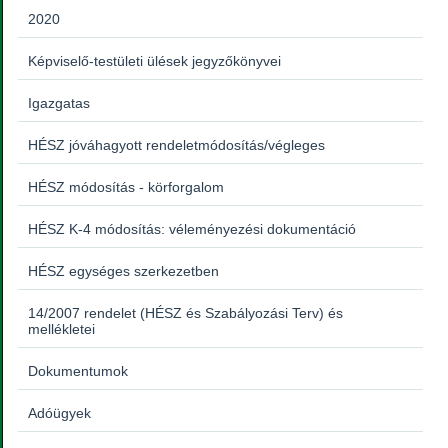
2020
Képviselő-testületi ülések jegyzőkönyvei
Igazgatas
HÉSZ jóváhagyott rendeletmódosítás/végleges
HÉSZ módosítás - körforgalom
HÉSZ K-4 módosítás: véleményezési dokumentáció
HÉSZ egységes szerkezetben
14/2007 rendelet (HÉSZ és Szabályozási Terv) és
mellékletei
Dokumentumok
Adóügyek