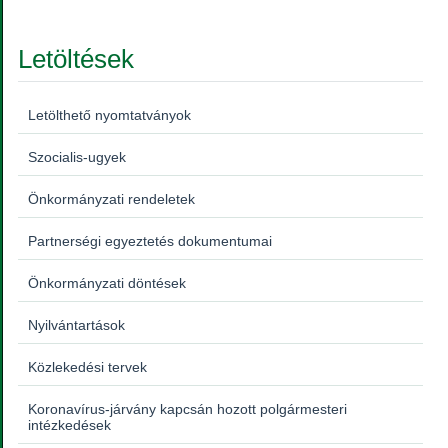
Letöltések
Letölthető nyomtatványok
Szocialis-ugyek
Önkormányzati rendeletek
Partnerségi egyeztetés dokumentumai
Önkormányzati döntések
Nyilvántartások
Közlekedési tervek
Koronavírus-járvány kapcsán hozott polgármesteri
intézkedések