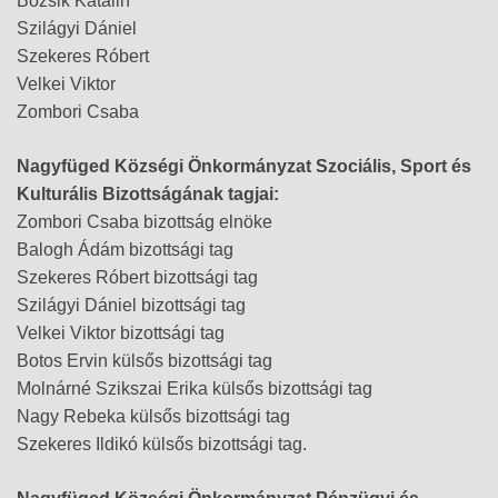
Bozsik Katalin
Szilágyi Dániel
Szekeres Róbert
Velkei Viktor
Zombori Csaba
Nagyfüged Községi Önkormányzat Szociális, Sport és
Kulturális Bizottságának tagjai:
Zombori Csaba bizottság elnöke
Balogh Ádám bizottsági tag
Szekeres Róbert bizottsági tag
Szilágyi Dániel bizottsági tag
Velkei Viktor bizottsági tag
Botos Ervin külsős bizottsági tag
Molnárné Szikszai Erika külsős bizottsági tag
Nagy Rebeka külsős bizottsági tag
Szekeres Ildikó külsős bizottsági tag.