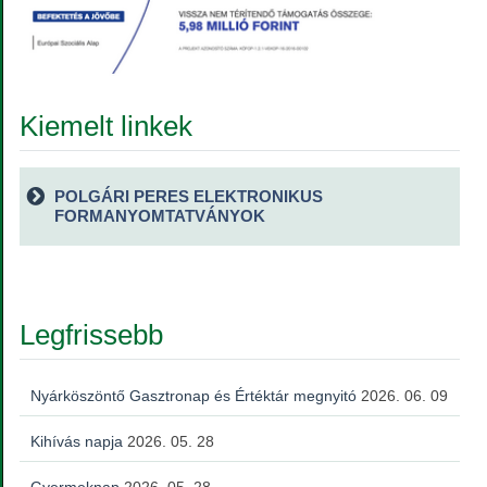
Kiemelt linkek
POLGÁRI PERES ELEKTRONIKUS
FORMANYOMTATVÁNYOK
Legfrissebb
Nyárköszöntő Gasztronap és Értéktár megnyitó
2026. 06. 09
Kihívás napja
2026. 05. 28
Gyermeknap
2026. 05. 28