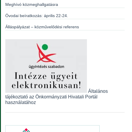
Meghívó közmeghallgatásra
Óvodai beíratkozás: április 22-24.
Álláspályázat – közművelődési referens
Általános
tájékoztató az Önkormányzati Hivatali Portál
használatához