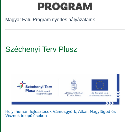
Magyar Falu Program nyertes pályázataink
Széchenyi Terv Plusz
Helyi humán fejlesztések Vámosgyörk, Atkár, Nagyfüged és
Visznek településeken