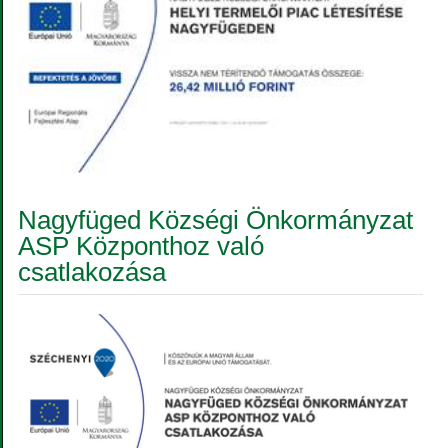
Nagyfüged Községi Önkormányzat
ASP Központhoz való
csatlakozása