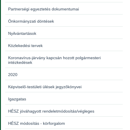
Partnerségi egyeztetés dokumentumai
Önkormányzati döntések
Nyilvántartások
Közlekedési tervek
Koronavírus-járvány kapcsán hozott polgármesteri
intézkedések
2020
Képviselő-testületi ülések jegyzőkönyvei
Igazgatas
HÉSZ jóváhagyott rendeletmódosítás/végleges
HÉSZ módosítás - körforgalom