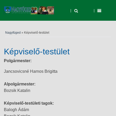
Nagyfüged
» Képviselő-testület
Képviselő-testület
Polgármester:
Jancsovicsné Harnos Brigitta
Alpolgármester:
Bozsik Katalin
Képviselő-testületi tagok:
Balogh Ádám