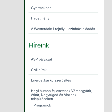
Gyermeknap
Hirdetmény
A Westerdale-i rejtély – színházi előadás
Híreink
ASP pályázat
Civil hírek
Energetikai korszerűsítés
Helyi humán fejlesztések Vámosgyörk,
Atkár, Nagyfüged és Visznek
településeken
Programok