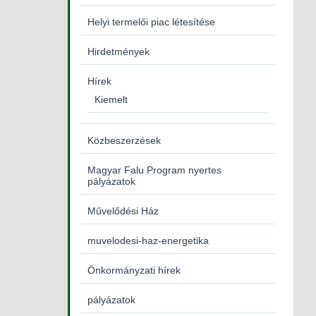
Helyi termelői piac létesítése
Hirdetmények
Hírek
Kiemelt
Közbeszerzések
Magyar Falu Program nyertes
pályázatok
Művelődési Ház
muvelodesi-haz-energetika
Önkormányzati hírek
pályázatok