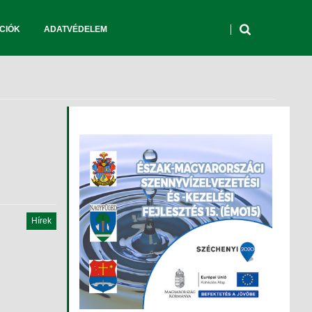
CIÓK
ADATVÉDELEM
Hírek