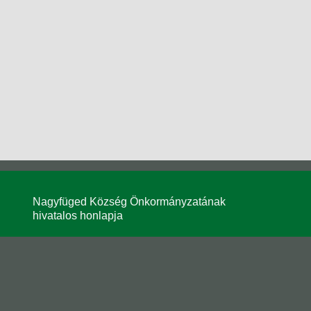
Nagyfüged Község Önkormányzatának
hivatalos honlapja