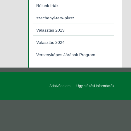
Rólunk írták
szechenyi-terv-plusz
Választás 2019
Választás 2024
Versenyképes Járások Program
Adatvédelem
Ügyintézési információk