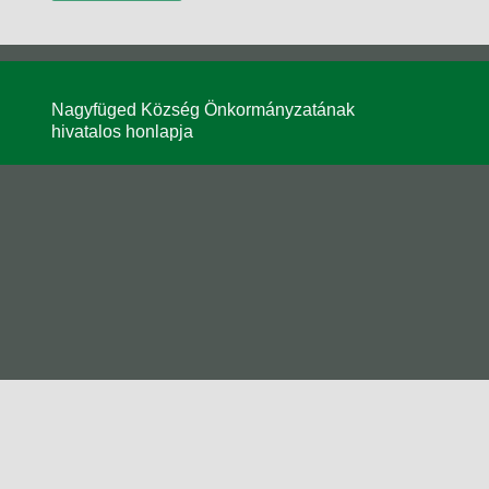
Nagyfüged Község Önkormányzatának
hivatalos honlapja