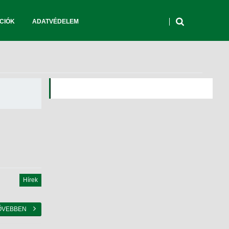
CIÓK
ADATVÉDELEM
Hírek
ŐVEBBEN