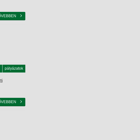
ŐVEBBEN
pályázatok
ti
ŐVEBBEN