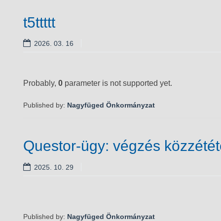
t5ttttt
2026. 03. 16
Probably,
0
parameter is not supported yet.
Published by:
Nagyfüged Önkormányzat
Questor-ügy: végzés közzétét
2025. 10. 29
Published by:
Nagyfüged Önkormányzat