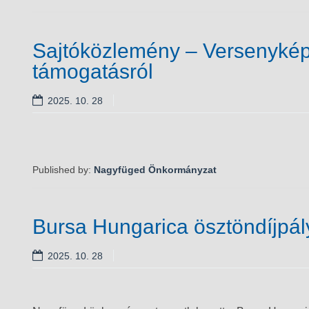
Sajtóközlemény – Versenykép
támogatásról
2025. 10. 28
Published by:
Nagyfüged Önkormányzat
Bursa Hungarica ösztöndíjpál
2025. 10. 28