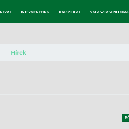
NYZAT
INTÉZMÉNYEINK
KAPCSOLAT
VÁLASZTÁSI INFORMÁ
Hírek
B