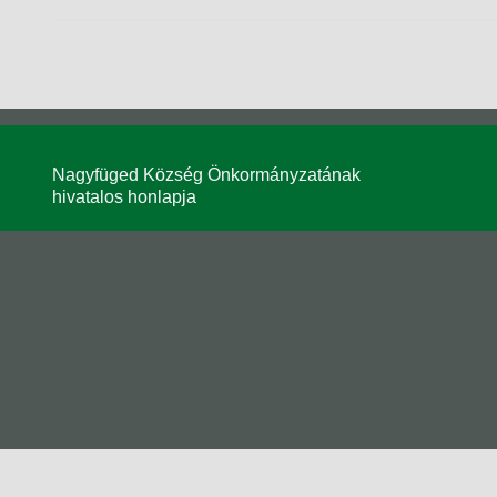
Nagyfüged Község Önkormányzatának
hivatalos honlapja