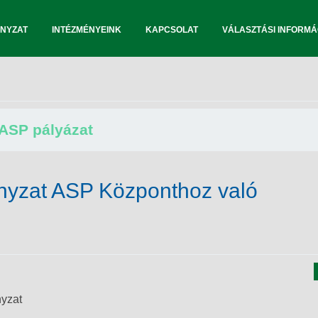
NYZAT
INTÉZMÉNYEINK
KAPCSOLAT
VÁLASZTÁSI INFORMÁ
ASP pályázat
yzat ASP Központhoz való
yzat