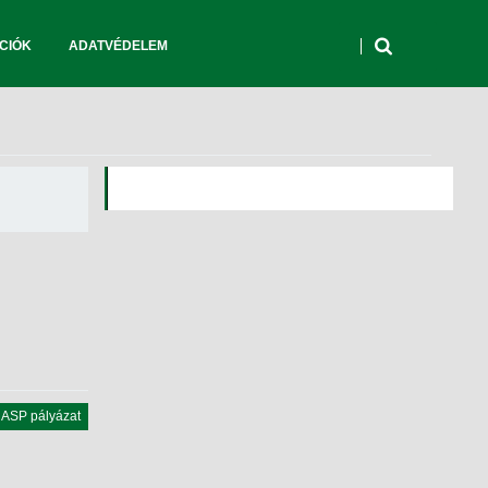
CIÓK
ADATVÉDELEM
ASP pályázat