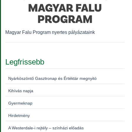
Magyar Falu Program nyertes pályázataink
Legfrissebb
Nyárköszöntő Gasztronap és Értéktár megnyitó
Kihívás napja
Gyermeknap
Hirdetmény
A Westerdale-i rejtély – színházi előadás