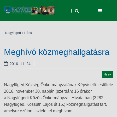
Nagyfüged
»
Hírek
Meghívó közmeghallgatásra
2016. 11. 24
Hírek
Nagyfüged Község Önkormányzatának Képviselő-testülete
2016. november 30. napján (szerdán) 16 órakor
a Nagyfügedi Közös Önkormányzati Hivatalban (3282
Nagyfüged, Kossuth Lajos út 15.) közmeghallgatást tart,
amelyre ezúton tisztelettel meghívom.