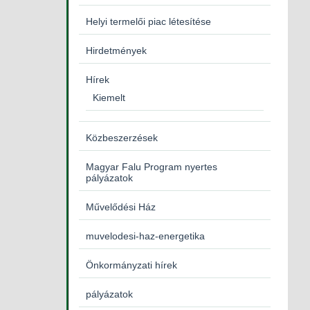
Helyi termelői piac létesítése
Hirdetmények
Hírek
Kiemelt
Közbeszerzések
Magyar Falu Program nyertes
pályázatok
Művelődési Ház
muvelodesi-haz-energetika
Önkormányzati hírek
pályázatok