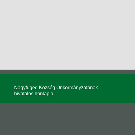
Nagyfüged Község Önkormányzatának
hivatalos honlapja