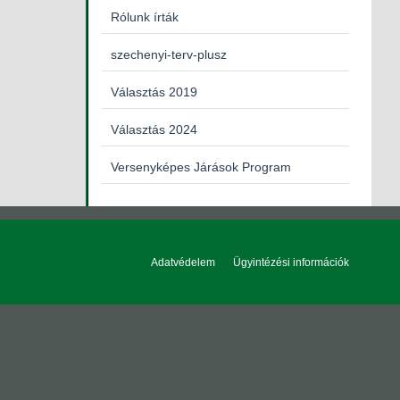
Rólunk írták
szechenyi-terv-plusz
Választás 2019
Választás 2024
Versenyképes Járások Program
Adatvédelem
Ügyintézési információk