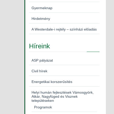
Gyermeknap
Hirdetmény
A Westerdale-i rejtély – színházi előadás
Híreink
ASP pályázat
Civil hírek
Energetikai korszerűsítés
Helyi humán fejlesztések Vámosgyörk,
Atkár, Nagyfüged és Visznek
településeken
Programok