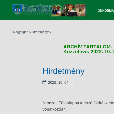
ÖNKORMÁ
Nagyfüged
»
Hirdetmények
ARCHÍV TARTALOM- 
Közzétéve: 2022. 10. 
Hirdetmény
2022. 10. 04
Nemzeti Földalapba tartozó földrészlete
vonatkozóan.