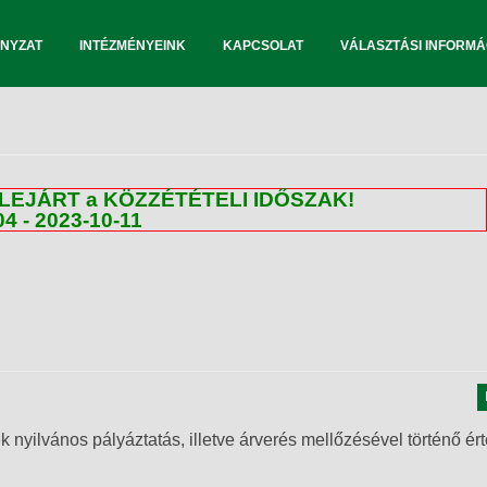
NYZAT
INTÉZMÉNYEINK
KAPCSOLAT
VÁLASZTÁSI INFORMÁ
LEJÁRT a KÖZZÉTÉTELI IDŐSZAK!
04 - 2023-10-11
k nyilvános pályáztatás, illetve árverés mellőzésével történő ér