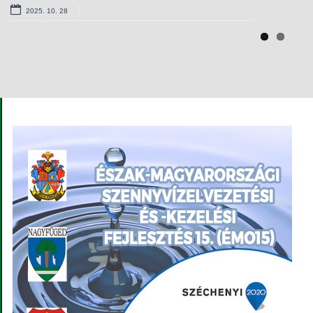
Álláshirdetés – magasabb vezető
2025. 10. 28
2025. 09. 03