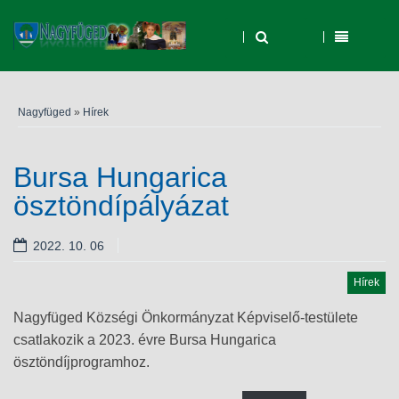
Nagyfüged
»
Hírek
Bursa Hungarica
ösztöndípályázat
2022. 10. 06
Hírek
Nagyfüged Községi Önkormányzat Képviselő-testülete
csatlakozik a 2023. évre Bursa Hungarica
ösztöndíjprogramhoz.