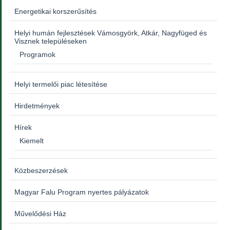
Energetikai korszerűsítés
Helyi humán fejlesztések Vámosgyörk, Atkár, Nagyfüged és
Visznek településeken
Programok
Helyi termelői piac létesítése
Hirdetmények
Hírek
Kiemelt
Közbeszerzések
Magyar Falu Program nyertes pályázatok
Művelődési Ház