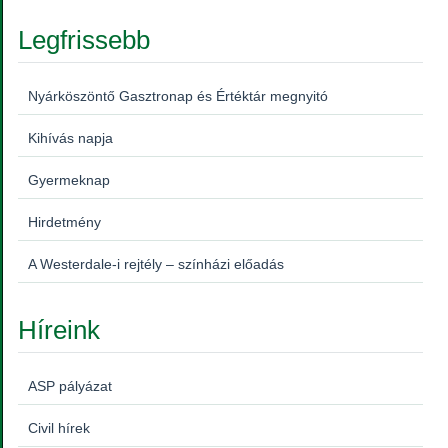
Legfrissebb
Nyárköszöntő Gasztronap és Értéktár megnyitó
Kihívás napja
Gyermeknap
Hirdetmény
A Westerdale-i rejtély – színházi előadás
Híreink
ASP pályázat
Civil hírek