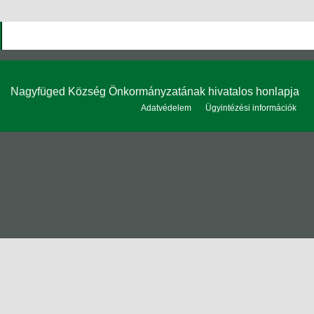
Nagyfüged Község Önkormányzatának hivatalos honlapja
Adatvédelem
Ügyintézési információk