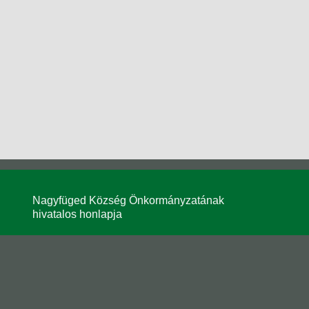
Nagyfüged Község Önkormányzatának
hivatalos honlapja