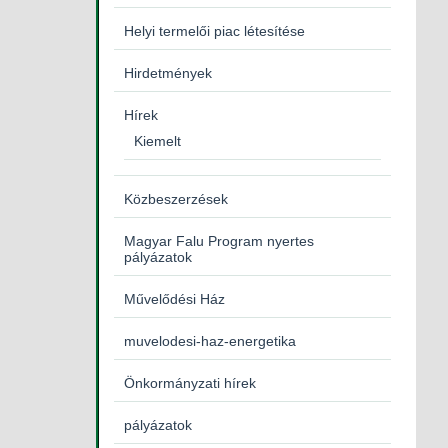
Helyi termelői piac létesítése
Hirdetmények
Hírek
Kiemelt
Közbeszerzések
Magyar Falu Program nyertes
pályázatok
Művelődési Ház
muvelodesi-haz-energetika
Önkormányzati hírek
pályázatok