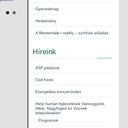
Gyermeknap
Hirdetmény
A Westerdale-i rejtély – színházi előadás
Híreink
ASP pályázat
Civil hírek
Energetikai korszerűsítés
Helyi humán fejlesztések Vámosgyörk,
Atkár, Nagyfüged és Visznek
településeken
Programok