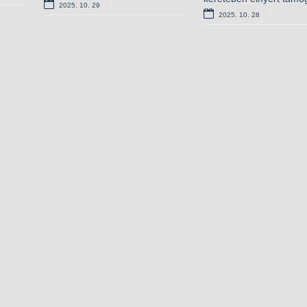
2025. 10. 29
2025. 09. 03
2025. 09. 11
2025. 10. 28