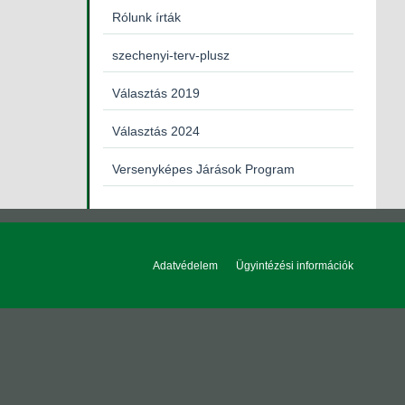
Rólunk írták
szechenyi-terv-plusz
Választás 2019
Választás 2024
Versenyképes Járások Program
Adatvédelem
Ügyintézési információk