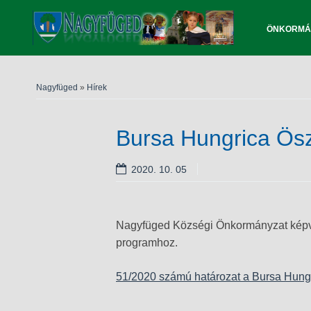
ÖNKORMÁ
Nagyfüged
»
Hírek
Bursa Hungrica Ösz
2020. 10. 05
Nagyfüged Községi Önkormányzat képvise
programhoz.
51/2020 számú határozat a Bursa Hunga