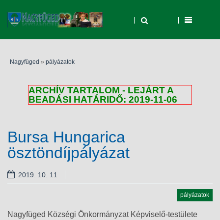
Nagyfüged
»
pályázatok
ARCHÍV TARTALOM - LEJÁRT A
BEADÁSI HATÁRIDŐ: 2019-11-06
Bursa Hungarica
ösztöndíjpályázat
2019. 10. 11
pályázatok
Nagyfüged Községi Önkormányzat Képviselő-testülete