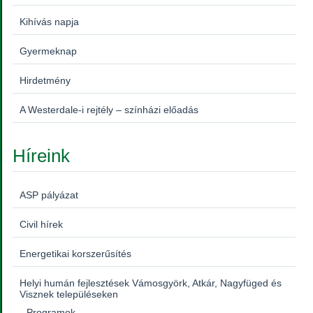
Kihívás napja
Gyermeknap
Hirdetmény
A Westerdale-i rejtély – színházi előadás
Híreink
ASP pályázat
Civil hírek
Energetikai korszerűsítés
Helyi humán fejlesztések Vámosgyörk, Atkár, Nagyfüged és
Visznek településeken
Programok