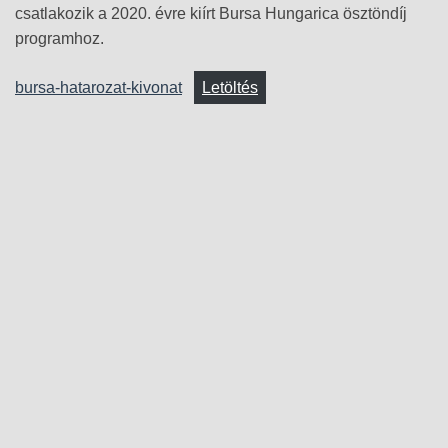
csatlakozik a 2020. évre kiírt Bursa Hungarica ösztöndíj
programhoz.
bursa-hatarozat-kivonat
Letöltés