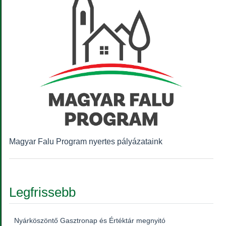
Magyar Falu Program nyertes pályázataink
Legfrissebb
Nyárköszöntő Gasztronap és Értéktár megnyitó