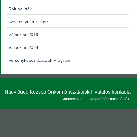
Rólunk írták
szechenyi-terv-plusz
Választás 2019
Választás 2024
Versenyképes Járások Program
Nagyfüged Község Önkormányzatának hivatalos honlapja
Adatvédelem
Ügyintézési információk