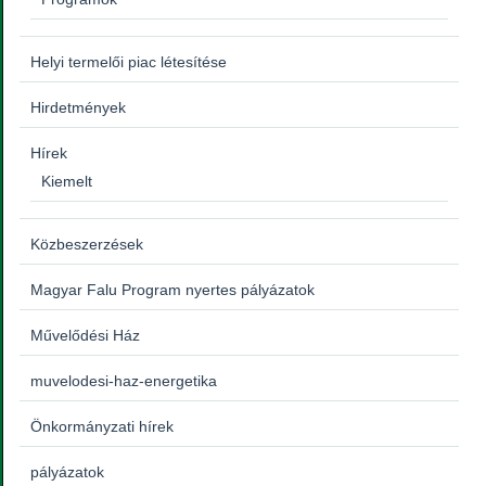
Helyi termelői piac létesítése
Hirdetmények
Hírek
Kiemelt
Közbeszerzések
Magyar Falu Program nyertes pályázatok
Művelődési Ház
muvelodesi-haz-energetika
Önkormányzati hírek
pályázatok