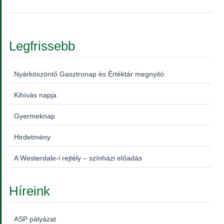
Legfrissebb
Nyárköszöntő Gasztronap és Értéktár megnyitó
Kihívás napja
Gyermeknap
Hirdetmény
A Westerdale-i rejtély – színházi előadás
Híreink
ASP pályázat