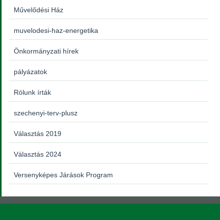
Művelődési Ház
muvelodesi-haz-energetika
Önkormányzati hírek
pályázatok
Rólunk írták
szechenyi-terv-plusz
Választás 2019
Választás 2024
Versenyképes Járások Program