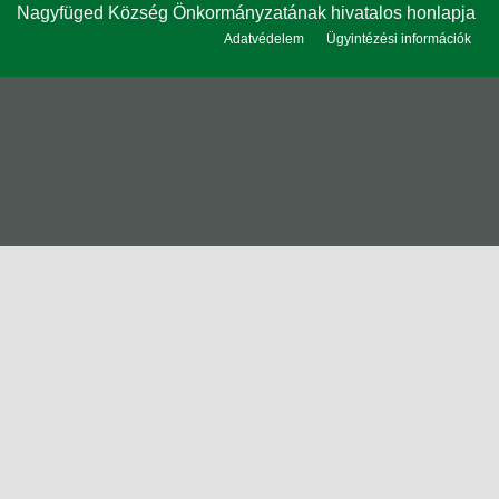
Nagyfüged Község Önkormányzatának hivatalos honlapja
Adatvédelem
Ügyintézési információk