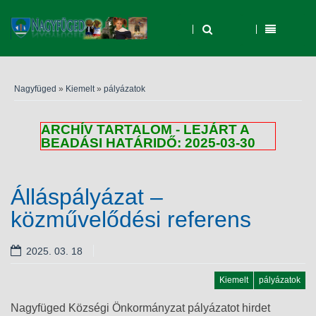
Nagyfüged
»
Kiemelt
»
pályázatok
ARCHÍV TARTALOM - LEJÁRT A
BEADÁSI HATÁRIDŐ: 2025-03-30
Álláspályázat –
közművelődési referens
2025. 03. 18
Kiemelt
pályázatok
Nagyfüged Községi Önkormányzat pályázatot hirdet