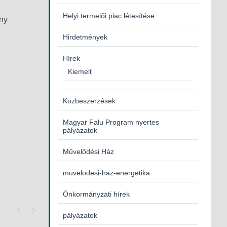
Helyi termelői piac létesítése
ény
Hirdetmények
Hírek
Kiemelt
Közbeszerzések
Magyar Falu Program nyertes
pályázatok
Művelődési Ház
muvelodesi-haz-energetika
Önkormányzati hírek
pályázatok