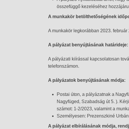
összefüggő kezeléséhez hozzájárul
A munkakör betölthetőségének időpo
A munkakör legkorábban 2023. február 20
A pályázat benyújtásának határideje:
A pályázati kiírással kapcsolatosan to
telefonszámon.
A pályázatok benyújtásának módja:
Postai úton, a pályázatnak a Nagy
Nagyfüged, Szabadság út 5. ). Kérjü
számot: 1-2/2023, valamint a munk
Személyesen: Prezenszkiné Urbán
A pályázat elbírálásának módja, rendj