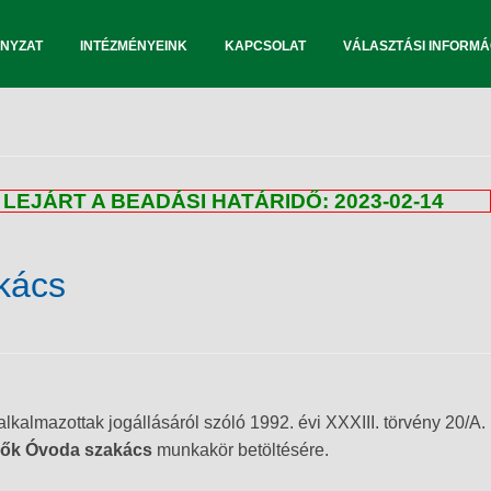
NYZAT
INTÉZMÉNYEINK
KAPCSOLAT
VÁLASZTÁSI INFORMÁ
LEJÁRT A BEADÁSI HATÁRIDŐ: 2023-02-14
akács
lkalmazottak jogállásáról szóló 1992. évi XXXIII. törvény 20/A.
gők Óvoda
szakács
munkakör betöltésére.