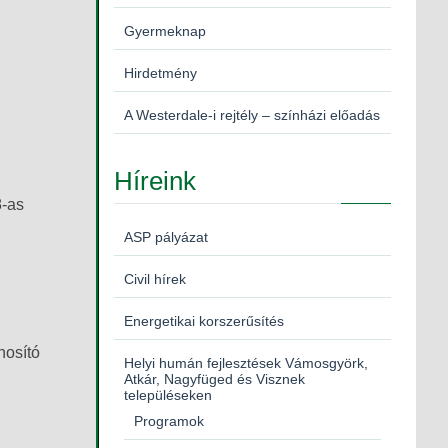
Gyermeknap
Hirdetmény
A Westerdale-i rejtély – színházi előadás
Híreink
8-as
ASP pályázat
Civil hírek
Energetikai korszerűsítés
nosító
Helyi humán fejlesztések Vámosgyörk,
Atkár, Nagyfüged és Visznek
településeken
Programok