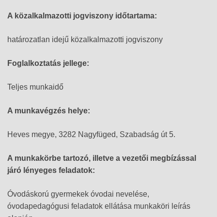
A közalkalmazotti jogviszony időtartama:
határozatlan idejű közalkalmazotti jogviszony
Foglalkoztatás jellege:
Teljes munkaidő
A munkavégzés helye:
Heves megye, 3282 Nagyfüged, Szabadság út 5.
A munkakörbe tartozó, illetve a vezetői megbízással
járó lényeges feladatok:
Óvodáskorú gyermekek óvodai nevelése,
óvodapedagógusi feladatok ellátása munkaköri leírás