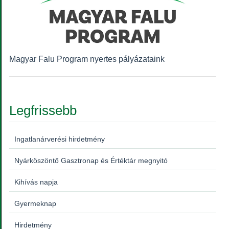
Magyar Falu Program nyertes pályázataink
Legfrissebb
Ingatlanárverési hirdetmény
Nyárköszöntő Gasztronap és Értéktár megnyitó
Kihívás napja
Gyermeknap
Hirdetmény