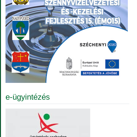
e-ügyintézés