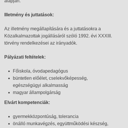
alapján.
Illetmény és juttatások:
Az illetmény megállapítására és a juttatásokra a
Közalkalmazottak jogállásáról szóló 1992. évi XXXIII.
törvény rendelkezései az irányadók.
Pályázati feltételek:
Főiskola, óvodapedagógus
büntetlen előélet, cselekvőképesség,
egészségügyi alkalmasság
magyar állampolgárság
Elvárt kompetenciák:
gyermekközpontúság, tolerancia
önálló munkavégzés, együttműködési készség,