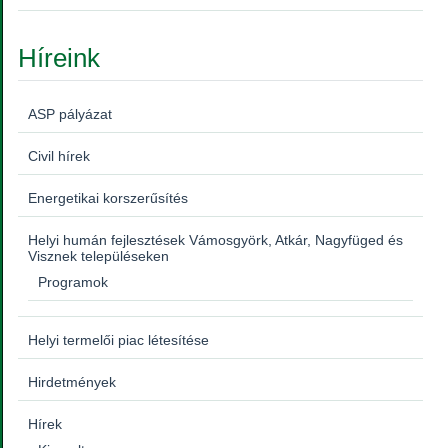
Híreink
ASP pályázat
Civil hírek
Energetikai korszerűsítés
Helyi humán fejlesztések Vámosgyörk, Atkár, Nagyfüged és
Visznek településeken
Programok
Helyi termelői piac létesítése
Hirdetmények
Hírek