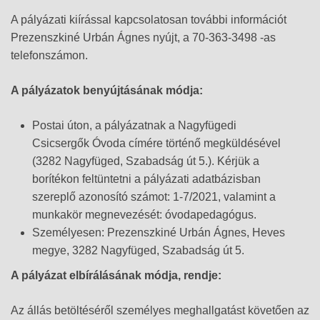
A pályázati kiírással kapcsolatosan további információt
Prezenszkiné Urbán Ágnes nyújt, a 70-363-3498 -as
telefonszámon.
A pályázatok benyújtásának módja:
Postai úton, a pályázatnak a Nagyfügedi
Csicsergők Óvoda címére történő megküldésével
(3282 Nagyfüged, Szabadság út 5.). Kérjük a
borítékon feltüntetni a pályázati adatbázisban
szereplő azonosító számot: 1-7/2021, valamint a
munkakör megnevezését: óvodapedagógus.
Személyesen: Prezenszkiné Urbán Ágnes, Heves
megye, 3282 Nagyfüged, Szabadság út 5.
A pályázat elbírálásának módja, rendje:
Az állás betöltéséről személyes meghallgatást követően az