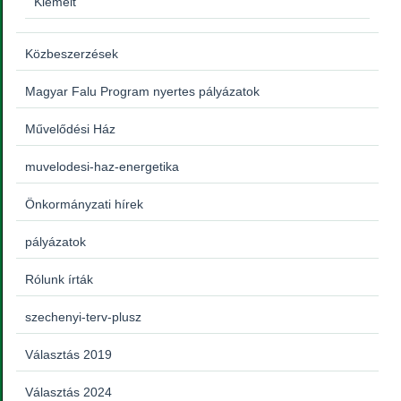
Kiemelt
Közbeszerzések
Magyar Falu Program nyertes pályázatok
Művelődési Ház
muvelodesi-haz-energetika
Önkormányzati hírek
pályázatok
Rólunk írták
szechenyi-terv-plusz
Választás 2019
Választás 2024