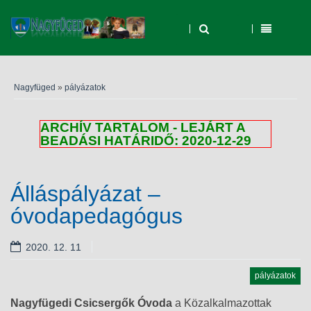
Nagyfüged
»
pályázatok
ARCHÍV TARTALOM - LEJÁRT A
BEADÁSI HATÁRIDŐ: 2020-12-29
Álláspályázat –
óvodapedagógus
2020. 12. 11
pályázatok
Nagyfügedi Csicsergők Óvoda
a Közalkalmazottak