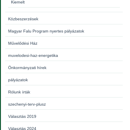
Kiemelt
Közbeszerzések
Magyar Falu Program nyertes pályázatok
Művelődési Ház
muvelodesi-haz-energetika
Önkormányzati hírek
pályázatok
Rólunk írták
szechenyi-terv-plusz
Választás 2019
Választás 2024