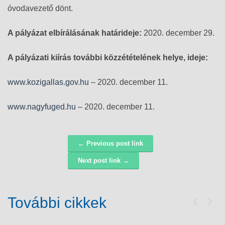
óvodavezető dönt.
A pályázat elbírálásának határideje:
2020. december 29.
A pályázati kiírás további közzétételének helye, ideje:
www.kozigallas.gov.hu
– 2020. december 11.
www.nagyfuged.hu
– 2020. december 11.
← Previous post link
Navigáció
Next post link →
További cikkek
Previou
Next