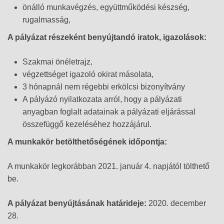
önálló munkavégzés, együttműködési készség,
rugalmasság,
A pályázat részeként benyújtandó iratok, igazolások:
Szakmai önéletrajz,
végzettséget igazoló okirat másolata,
3 hónapnál nem régebbi erkölcsi bizonyítvány
A pályázó nyilatkozata arról, hogy a pályázati
anyagban foglalt adatainak a pályázati eljárással
összefüggő kezeléséhez hozzájárul.
A munkakör betölthetőségének időpontja:
A munkakör legkorábban 2021. január 4. napjától tölthető
be.
A pályázat benyújtásának határideje:
2020. december
28.