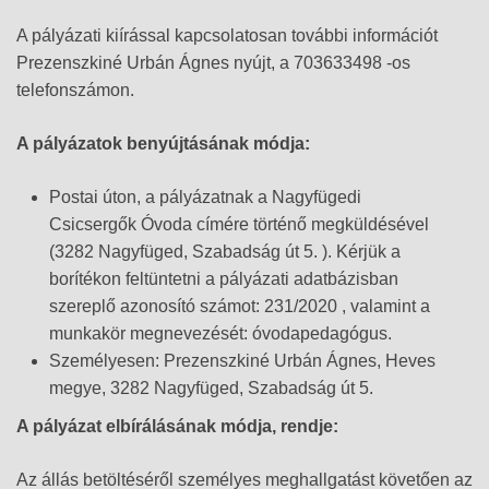
A pályázati kiírással kapcsolatosan további információt
Prezenszkiné Urbán Ágnes nyújt, a 703633498 -os
telefonszámon.
A pályázatok benyújtásának módja:
Postai úton, a pályázatnak a Nagyfügedi
Csicsergők Óvoda címére történő megküldésével
(3282 Nagyfüged, Szabadság út 5. ). Kérjük a
borítékon feltüntetni a pályázati adatbázisban
szereplő azonosító számot: 231/2020 , valamint a
munkakör megnevezését: óvodapedagógus.
Személyesen: Prezenszkiné Urbán Ágnes, Heves
megye, 3282 Nagyfüged, Szabadság út 5.
A pályázat elbírálásának módja, rendje:
Az állás betöltéséről személyes meghallgatást követően az