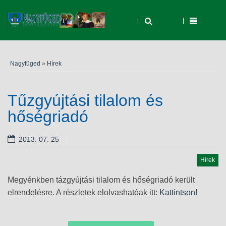
Nagyfüged
»
Hírek
Tűzgyújtási tilalom és
hőségriadó
2013. 07. 25
Hírek
Megyénkben tázgyújtási tilalom és hőségriadó került
elrendelésre. A részletek elolvashatóak itt:
Kattintson!