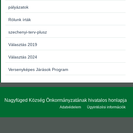
pályázatok
Rólunk írták
szechenyi-terv-plusz
Választás 2019
Választás 2024
Versenyképes Járások Program
Nagyfüged Község Önkormányzatának hivatalos honlapja
Adatvédelem
Ügyintézési információk