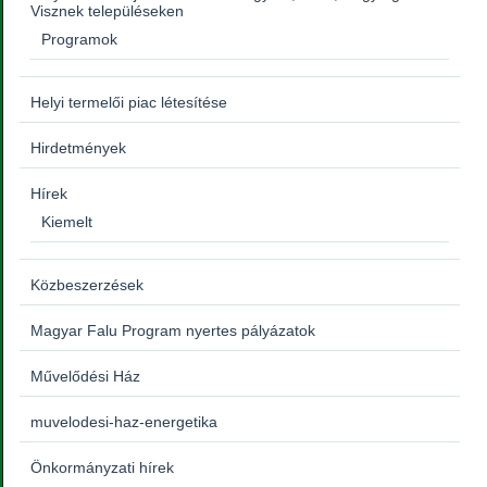
Visznek településeken
Programok
Helyi termelői piac létesítése
Hirdetmények
Hírek
Kiemelt
Közbeszerzések
Magyar Falu Program nyertes pályázatok
Művelődési Ház
muvelodesi-haz-energetika
Önkormányzati hírek