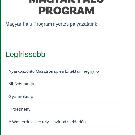
Magyar Falu Program nyertes pályázataink
Legfrissebb
Nyárköszöntő Gasztronap és Értéktár megnyitó
Kihívás napja
Gyermeknap
Hirdetmény
A Westerdale-i rejtély – színházi előadás