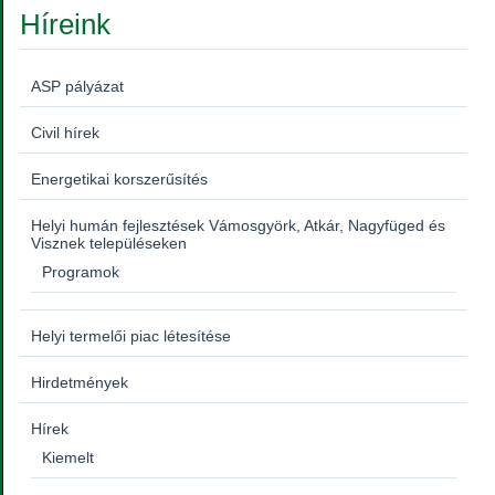
Híreink
ASP pályázat
Civil hírek
Energetikai korszerűsítés
Helyi humán fejlesztések Vámosgyörk, Atkár, Nagyfüged és
Visznek településeken
Programok
Helyi termelői piac létesítése
Hirdetmények
Hírek
Kiemelt