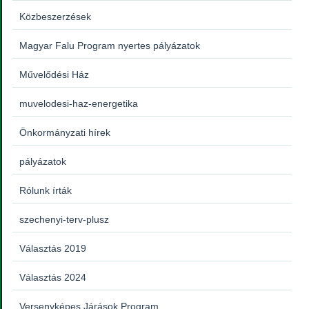
Közbeszerzések
Magyar Falu Program nyertes pályázatok
Művelődési Ház
muvelodesi-haz-energetika
Önkormányzati hírek
pályázatok
Rólunk írták
szechenyi-terv-plusz
Választás 2019
Választás 2024
Versenyképes Járások Program