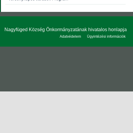
Nagyfüged Község Önkormányzatának hivatalos honlapja
Adatvédelem
Ügyintézési információk