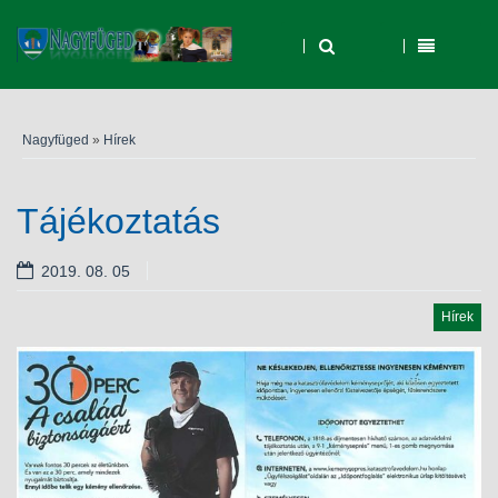
Nagyfüged
»
Hírek
Tájékoztatás
2019. 08. 05
Hírek