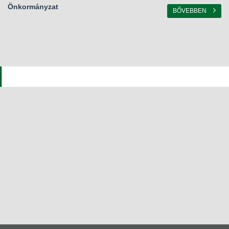
Önkormányzat
BŐVEBBEN