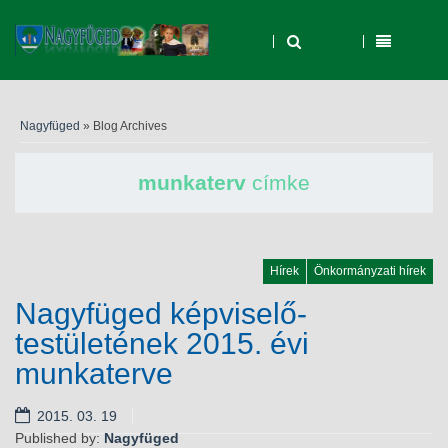
Nagyfüged
» Blog Archives
munkaterv
címke
Hírek
Önkormányzati hírek
Nagyfüged képviselő-
testületének 2015. évi
munkaterve
2015. 03. 19
Published by:
Nagyfüged