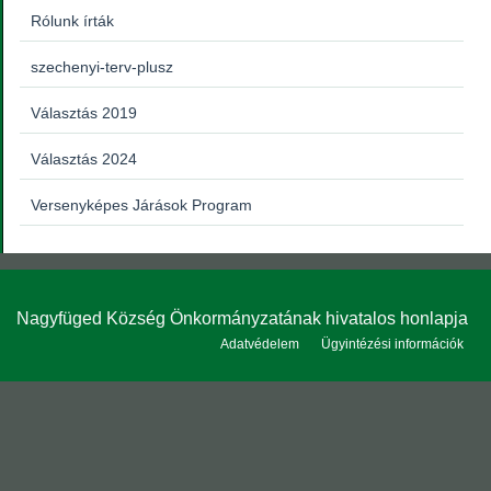
Rólunk írták
szechenyi-terv-plusz
Választás 2019
Választás 2024
Versenyképes Járások Program
Nagyfüged Község Önkormányzatának hivatalos honlapja
Adatvédelem
Ügyintézési információk