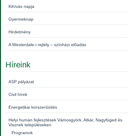
Kihívás napja
Gyermeknap
Hirdetmény
A Westerdale-i rejtély – színházi előadás
Híreink
ASP pályázat
Civil hírek
Energetikai korszerűsítés
Helyi humán fejlesztések Vámosgyörk, Atkár, Nagyfüged és
Visznek településeken
Programok