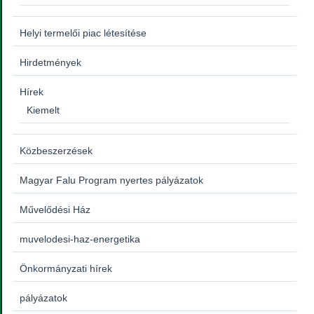
Helyi termelői piac létesítése
Hirdetmények
Hírek
Kiemelt
Közbeszerzések
Magyar Falu Program nyertes pályázatok
Művelődési Ház
muvelodesi-haz-energetika
Önkormányzati hírek
pályázatok