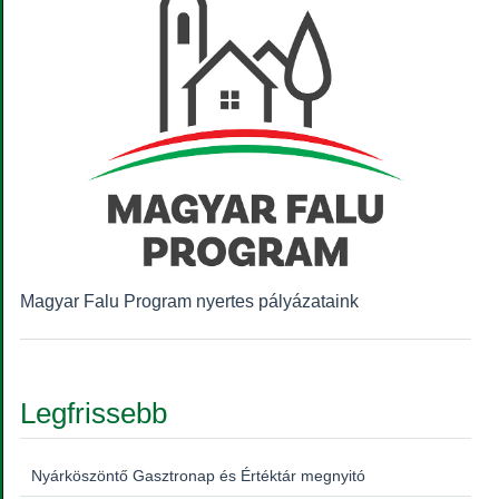
Magyar Falu Program nyertes pályázataink
Legfrissebb
Nyárköszöntő Gasztronap és Értéktár megnyitó