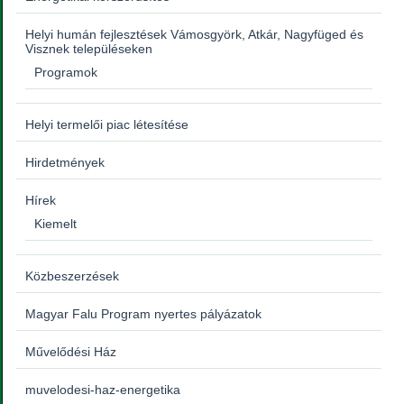
Helyi humán fejlesztések Vámosgyörk, Atkár, Nagyfüged és
Visznek településeken
Programok
Helyi termelői piac létesítése
Hirdetmények
Hírek
Kiemelt
Közbeszerzések
Magyar Falu Program nyertes pályázatok
Művelődési Ház
muvelodesi-haz-energetika