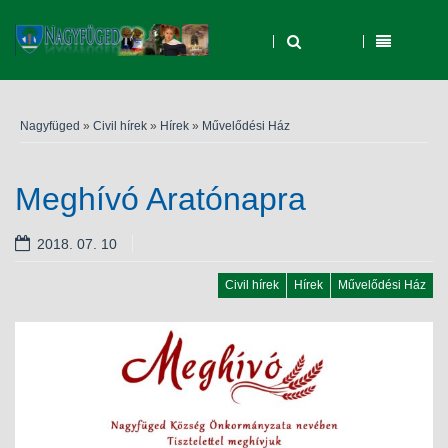
Nagyfüged
»
Civil hírek
»
Hírek
»
Művelődési Ház
Meghívó Aratónapra
2018. 07. 10
Civil hírek
Hírek
Művelődési Ház