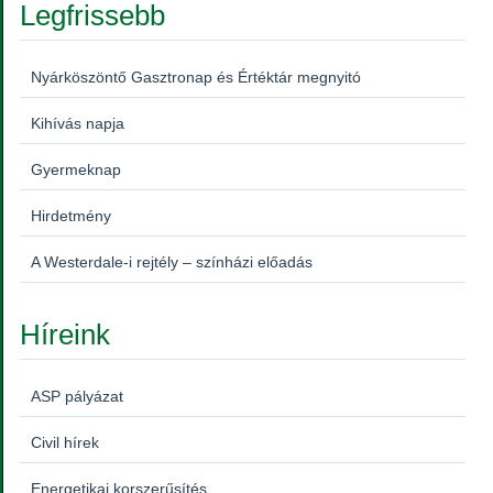
Legfrissebb
Nyárköszöntő Gasztronap és Értéktár megnyitó
Kihívás napja
Gyermeknap
Hirdetmény
A Westerdale-i rejtély – színházi előadás
Híreink
ASP pályázat
Civil hírek
Energetikai korszerűsítés