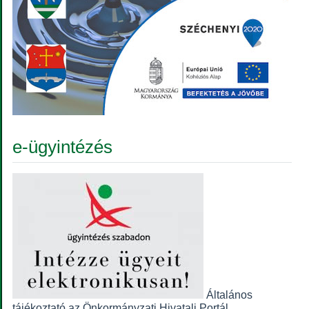
e-ügyintézés
Általános
tájékoztató az Önkormányzati Hivatali Portál