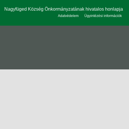
Nagyfüged Község Önkormányzatának hivatalos honlapja
Adatvédelem
Ügyintézési információk