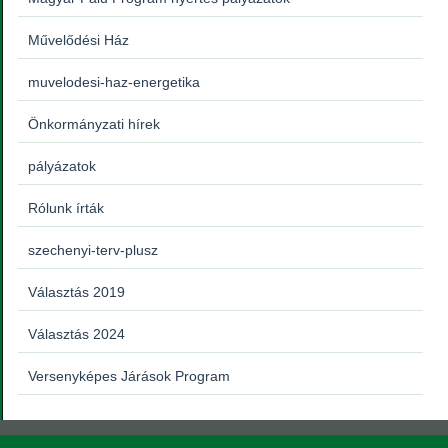
Művelődési Ház
muvelodesi-haz-energetika
Önkormányzati hírek
pályázatok
Rólunk írták
szechenyi-terv-plusz
Választás 2019
Választás 2024
Versenyképes Járások Program