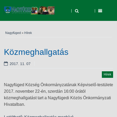
Nagyfüged
»
Hírek
Közmeghallgatás
2017. 11. 07
Hírek
Nagyfüged Község Önkormányzatának Képviselő-testülete
2017. november 22-én, szerdán 16:00 órától
közmeghallgatást tart a Nagyfügedi Közös Önkormányzati
Hivatalban.