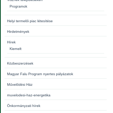
Programok
Helyi termelői piac létesítése
Hirdetmények
Hírek
Kiemelt
Közbeszerzések
Magyar Falu Program nyertes pályázatok
Művelődési Ház
muvelodesi-haz-energetika
Önkormányzati hírek