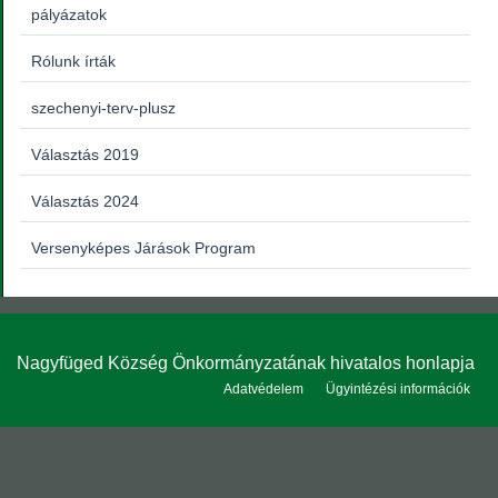
pályázatok
Rólunk írták
szechenyi-terv-plusz
Választás 2019
Választás 2024
Versenyképes Járások Program
Nagyfüged Község Önkormányzatának hivatalos honlapja
Adatvédelem
Ügyintézési információk