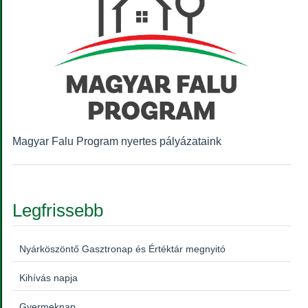
Magyar Falu Program nyertes pályázataink
Legfrissebb
Nyárköszöntő Gasztronap és Értéktár megnyitó
Kihívás napja
Gyermeknap