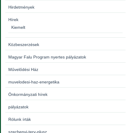
Hirdetmények
Hírek
Kiemelt
Közbeszerzések
Magyar Falu Program nyertes pályázatok
Művelődési Ház
muvelodesi-haz-energetika
Önkormányzati hírek
pályázatok
Rólunk írták
szechenyi-terv-plusz