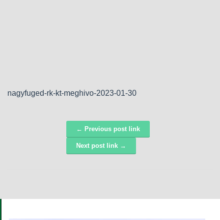
nagyfuged-rk-kt-meghivo-2023-01-30
← Previous post link
Navigáció
Next post link →