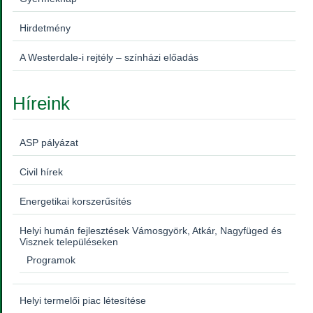
Hirdetmény
A Westerdale-i rejtély – színházi előadás
Híreink
ASP pályázat
Civil hírek
Energetikai korszerűsítés
Helyi humán fejlesztések Vámosgyörk, Atkár, Nagyfüged és
Visznek településeken
Programok
Helyi termelői piac létesítése