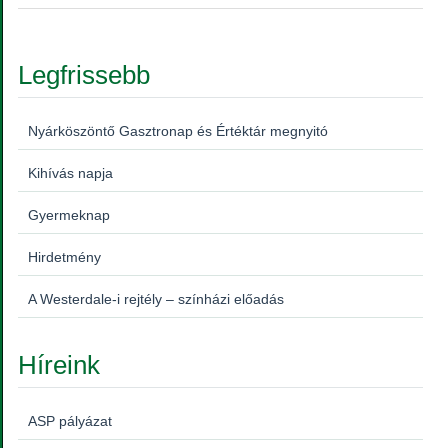
Legfrissebb
Nyárköszöntő Gasztronap és Értéktár megnyitó
Kihívás napja
Gyermeknap
Hirdetmény
A Westerdale-i rejtély – színházi előadás
Híreink
ASP pályázat