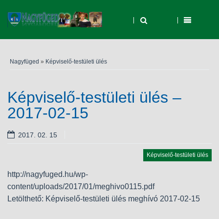
Nagyfüged
»
Képviselő-testületi ülés
Képviselő-testületi ülés –
2017-02-15
2017. 02. 15
Képviselő-testületi ülés
http://nagyfuged.hu/wp-
content/uploads/2017/01/meghivo0115.pdf
Letölthető: Képviselő-testületi ülés meghívó 2017-02-15