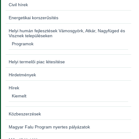
Civil hírek
Energetikai korszerűsítés
Helyi humán fejlesztések Vámosgyörk, Atkár, Nagyfüged és
Visznek településeken
Programok
Helyi termelői piac létesítése
Hirdetmények
Hírek
Kiemelt
Közbeszerzések
Magyar Falu Program nyertes pályázatok