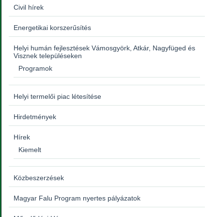
Civil hírek
Energetikai korszerűsítés
Helyi humán fejlesztések Vámosgyörk, Atkár, Nagyfüged és
Visznek településeken
Programok
Helyi termelői piac létesítése
Hirdetmények
Hírek
Kiemelt
Közbeszerzések
Magyar Falu Program nyertes pályázatok