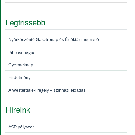
Legfrissebb
Nyárköszöntő Gasztronap és Értéktár megnyitó
Kihívás napja
Gyermeknap
Hirdetmény
A Westerdale-i rejtély – színházi előadás
Híreink
ASP pályázat