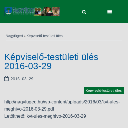
Nagyfüged
»
Képviselő-testületi ülés
Képviselő-testületi ülés
2016-03-29
2016. 03. 29
Képviselő-testületi ülés
http://nagyfuged.hu/wp-content/uploads/2016/03/kvt-ules-
meghivo-2016-03-29.pdf
Letölthető: kvt-ules-meghivo-2016-03-29