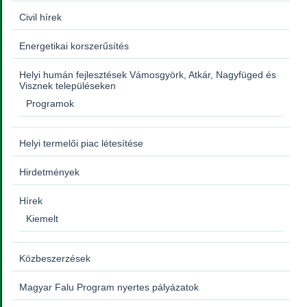
Civil hírek
Energetikai korszerűsítés
Helyi humán fejlesztések Vámosgyörk, Atkár, Nagyfüged és
Visznek településeken
Programok
Helyi termelői piac létesítése
Hirdetmények
Hírek
Kiemelt
Közbeszerzések
Magyar Falu Program nyertes pályázatok