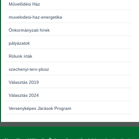
Művelődési Ház
muvelodesi-haz-energetika
Önkormányzati hírek
pályázatok
Rólunk írták
szechenyi-terv-plusz
Választás 2019
Választás 2024
Versenyképes Járások Program