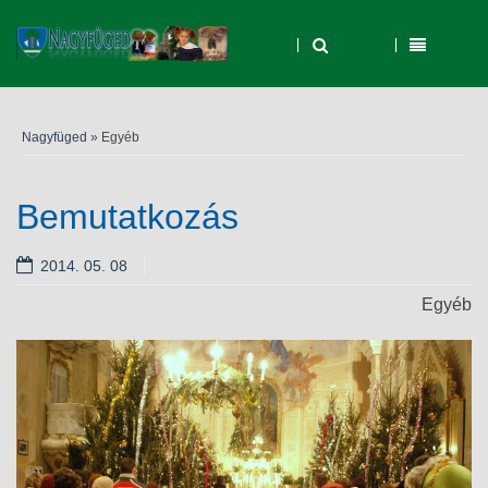
Nagyfüged
» Egyéb
Bemutatkozás
2014. 05. 08
Egyéb