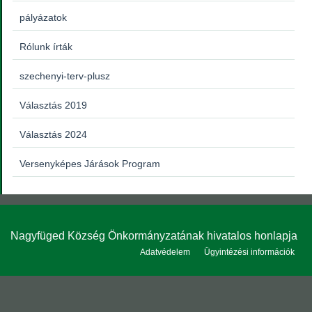
pályázatok
Rólunk írták
szechenyi-terv-plusz
Választás 2019
Választás 2024
Versenyképes Járások Program
Nagyfüged Község Önkormányzatának hivatalos honlapja
Adatvédelem
Ügyintézési információk