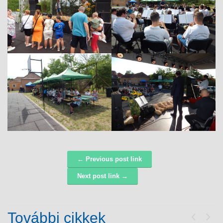
← Previous post link
Navigáció
Next post link →
További cikkek