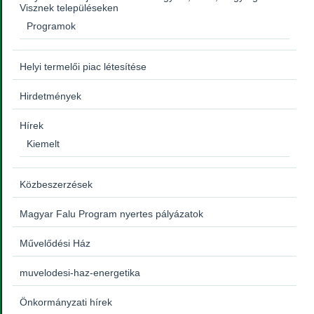
Visznek településeken
Programok
Helyi termelői piac létesítése
Hirdetmények
Hírek
Kiemelt
Közbeszerzések
Magyar Falu Program nyertes pályázatok
Művelődési Ház
muvelodesi-haz-energetika
Önkormányzati hírek