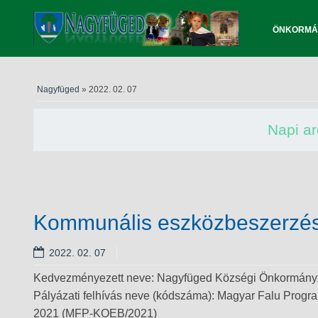
ÖNKORMÁ
Nagyfüged
» 2022. 02. 07
Napi a
Kommunális eszközbeszerzé
2022. 02. 07
Kedvezményezett neve: Nagyfüged Községi Önkormány
Pályázati felhívás neve (kódszáma): Magyar Falu Prog
2021 (MFP-KOEB/2021)