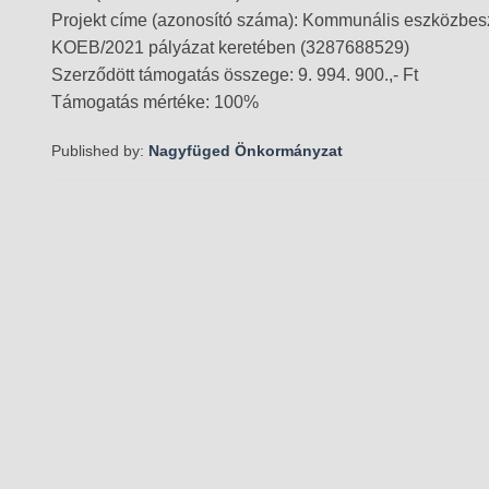
Projekt címe (azonosító száma): Kommunális eszközbe
KOEB/2021 pályázat keretében (3287688529)
Szerződött támogatás összege: 9. 994. 900.,- Ft
Támogatás mértéke: 100%
Published by:
Nagyfüged Önkormányzat