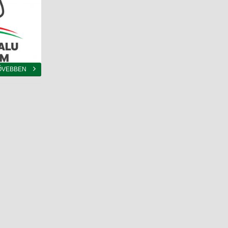
ŐVEBBEN