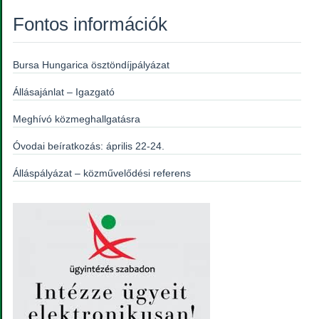
Fontos információk
Bursa Hungarica ösztöndíjpályázat
Állásajánlat – Igazgató
Meghívó közmeghallgatásra
Óvodai beíratkozás: április 22-24.
Álláspályázat – közművelődési referens