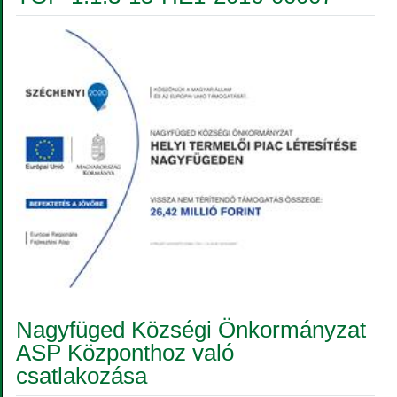
Nagyfüged Községi Önkormányzat
ASP Központhoz való
csatlakozása