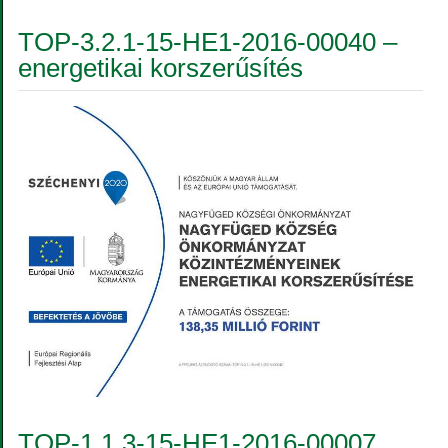
TOP-3.2.1-15-HE1-2016-00040 –
energetikai korszerűsítés
TOP-1.1.3-15-HE1-2016-00007