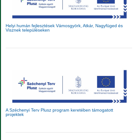
Helyi humán fejlesztések Vámosgyörk, Atkár, Nagyfüged és
Visznek településeken
A Széchenyi Terv Plusz program keretében támogatott
projektek