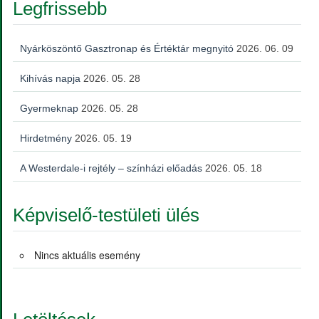
Legfrissebb
Nyárköszöntő Gasztronap és Értéktár megnyitó
2026. 06. 09
Kihívás napja
2026. 05. 28
Gyermeknap
2026. 05. 28
Hirdetmény
2026. 05. 19
A Westerdale-i rejtély – színházi előadás
2026. 05. 18
Képviselő-testületi ülés
Nincs aktuális esemény