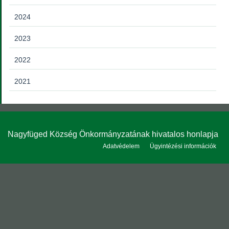
2024
2023
2022
2021
Nagyfüged Község Önkormányzatának hivatalos honlapja
Adatvédelem
Ügyintézési információk