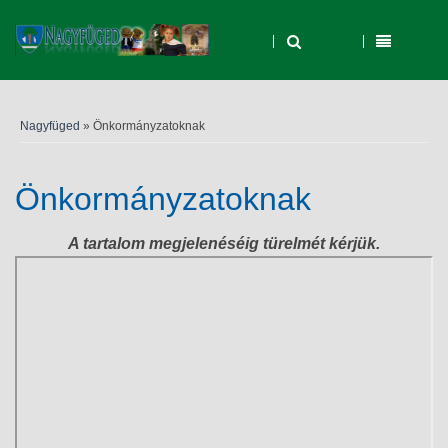
Nagyfüged
» Önkormányzatoknak
Önkormányzatoknak
A tartalom megjelenéséig türelmét kérjük.