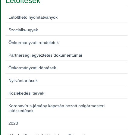
Letöltések
Letölthető nyomtatványok
Szocialis-ugyek
Önkormányzati rendeletek
Partnerségi egyeztetés dokumentumai
Önkormányzati döntések
Nyilvántartások
Közlekedési tervek
Koronavírus-járvány kapcsán hozott polgármesteri
intézkedések
2020